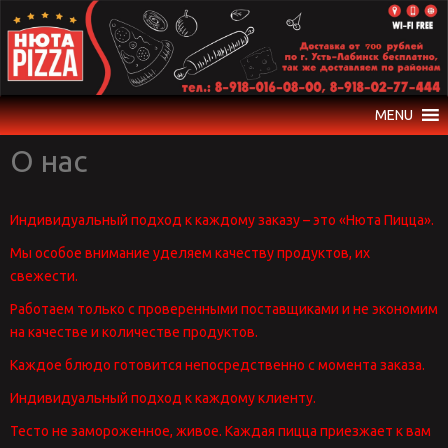
Skip
to
content
MENU
О нас
Индивидуальный подход к каждому заказу – это «Нюта Пицца».
Мы особое внимание уделяем качеству продуктов, их
свежести.
Работаем только с проверенными поставщиками и не экономим
на качестве и количестве продуктов.
Каждое блюдо готовится непосредственно с момента заказа.
Индивидуальный подход к каждому клиенту.
Тесто не замороженное, живое. Каждая пицца приезжает к вам