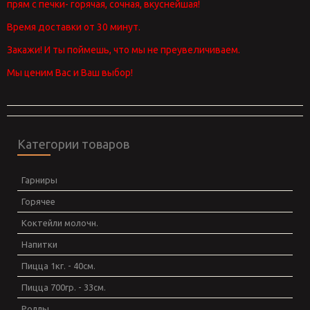
прям с печки- горячая, сочная, вкуснейшая!
Время доставки от 30 минут.
Закажи! И ты поймешь, что мы не преувеличиваем.
Мы ценим Вас и Ваш
выбор!
Категории товаров
Гарниры
Горячее
Коктейли молочн.
Напитки
Пицца 1кг. - 40см.
Пицца 700гр. - 33см.
Роллы