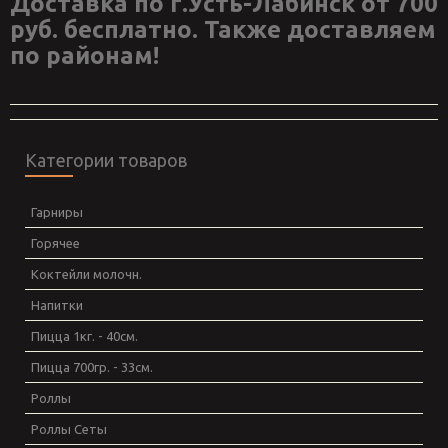
Доставка по г.Усть-Лабинск от 700
руб. бесплатно. Также доставляем
по районам!
Категории товаров
Гарниры
Горячее
Коктейли молочн.
Напитки
Пицца 1кг. - 40см.
Пицца 700гр. - 33см.
Роллы
Роллы Сеты