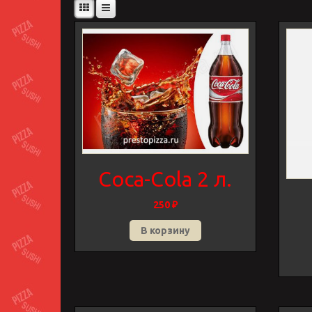
Coca-Cola 2 л.
250
₽
В корзину