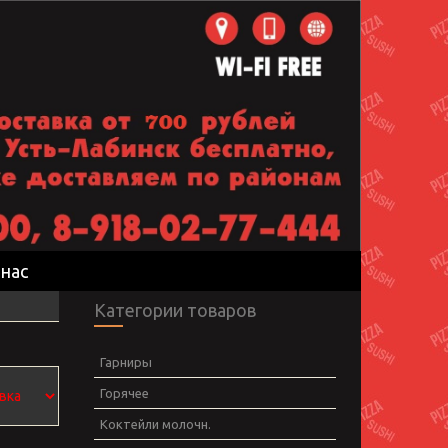
 нас
Категории товаров
Гарниры
Горячее
Коктейли молочн.