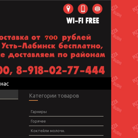
 нас
Категории товаров
Гарниры
Горячее
Коктейли молочн.