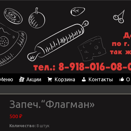
Меню
Акции
Корзина
Контакты
О
Запеч.“Флагман»
500
₽
Количество:
8 штук