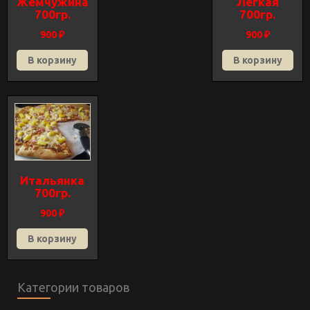
Жемчужина
Легкая
700гр.
700гр.
900
₽
900
₽
В корзину
В корзину
Итальянка
700гр.
900
₽
В корзину
Категории товаров