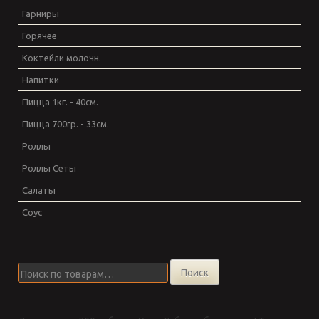
Гарниры
Горячее
Коктейли молочн.
Напитки
Пицца 1кг. - 40см.
Пицца 700гр. - 33см.
Роллы
Роллы Сеты
Салаты
Соус
Искать:
Поиск