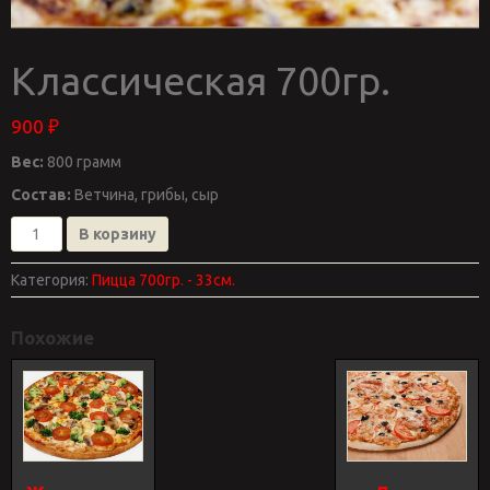
Классическая 700гр.
900
₽
Вес:
800 грамм
Состав:
Ветчина, грибы, сыр
Количество
В корзину
товара
Классическая
Категория:
Пицца 700гр. - 33см.
700гр.
Похожие