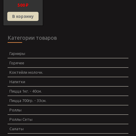
500
₽
В корзину
Категории товаров
Гарниры
Горячее
Коктейли молочн.
Напитки
Пицца 1кг. - 40см.
Пицца 700гр. - 33см.
Роллы
Роллы Сеты
Салаты