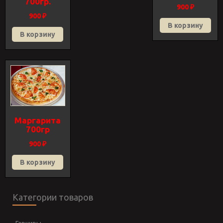
700гр.
900
₽
900
₽
В корзину
В корзину
Маргарита
700гр
900
₽
В корзину
Категории товаров