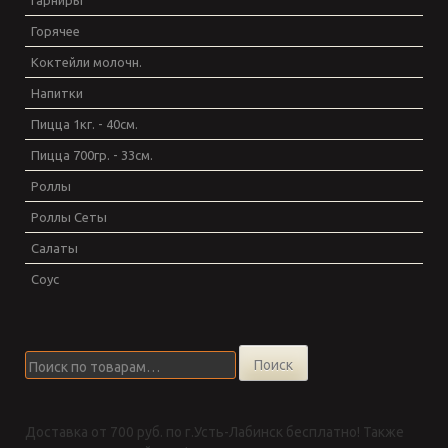
Гарниры
Горячее
Коктейли молочн.
Напитки
Пицца 1кг. - 40см.
Пицца 700гр. - 33см.
Роллы
Роллы Сеты
Салаты
Соус
Искать:
Поиск
Доставка от 700 руб. по г.Усть-Лабинск бесплатно! Также