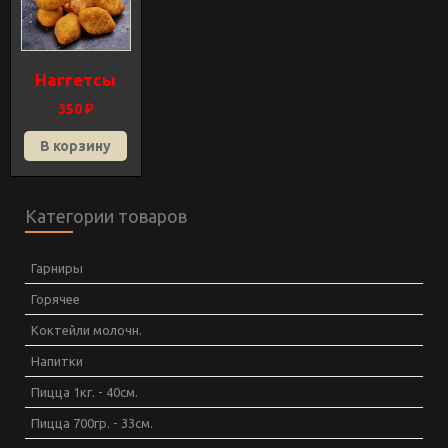
Наггетсы
350
₽
В корзину
Категории товаров
Гарниры
Горячее
Коктейли молочн.
Напитки
Пицца 1кг. - 40см.
Пицца 700гр. - 33см.