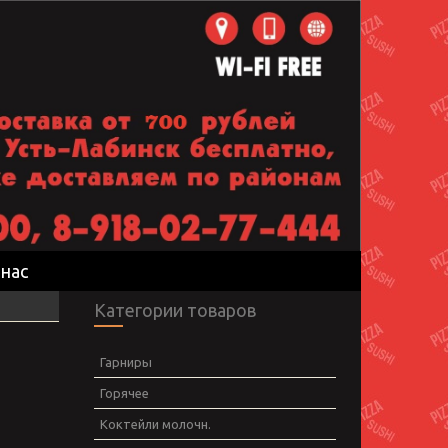
 нас
Категории товаров
Гарниры
Горячее
Коктейли молочн.