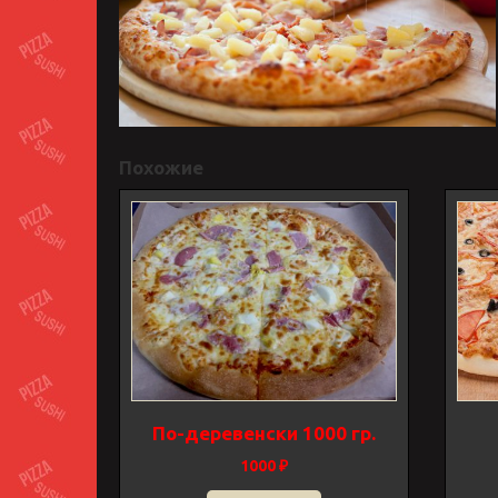
Похожие
По-деревенски 1000 гр.
1000
₽