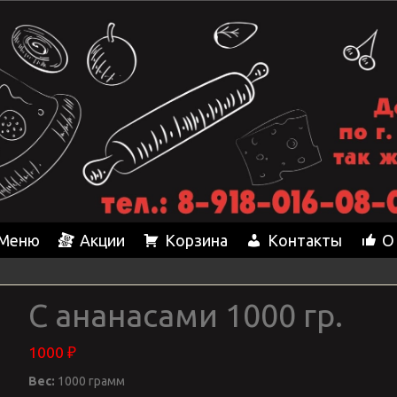
Меню
Акции
Корзина
Контакты
О
С ананасами 1000 гр.
1000
₽
Вес:
1000 грамм