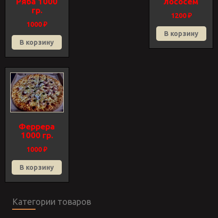
Ряба 1000
лососем
гр.
1200
₽
1000
₽
В корзину
В корзину
Феррера
1000 гр.
1000
₽
В корзину
Категории товаров