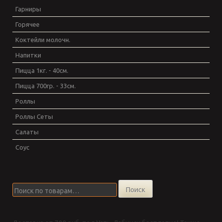
Гарниры
Горячее
Коктейли молочн.
Напитки
Пицца 1кг. - 40см.
Пицца 700гр. - 33см.
Роллы
Роллы Сеты
Салаты
Соус
Искать:
Поиск